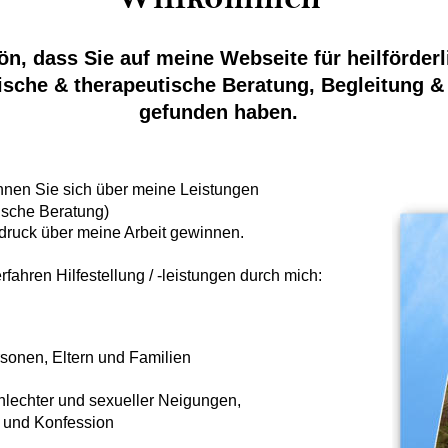
n, dass Sie auf meine Webseite für heilförderl
sche & therapeutische Beratung, Begleitung &
gefunden haben.
nnen Sie sich über meine Leistungen
ische Beratung)
ndruck über meine Arbeit gewinnen.
fahren Hilfestellung / -leistungen durch mich:
onen, Eltern und Familien
lechter und sexueller Neigungen,
t und Konfession