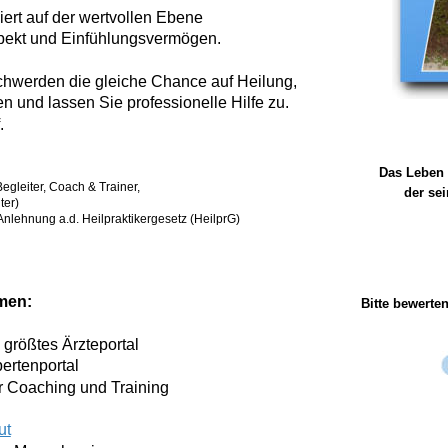
rt auf der wertvollen Ebene 
pekt und Einfühlungsvermögen.
hwerden die gleiche Chance auf Heilung,
 und lassen Sie professionelle Hilfe zu.
.
Das Leben 
Begleiter, Coach & Trainer,
der sei
ter)
Anlehnung a.d. Heilpraktikergesetz (HeilprG) 
                                                 
Bitte bewerte
 größtes Ärzteportal
pertenportal
ür Coaching und Training 
ut