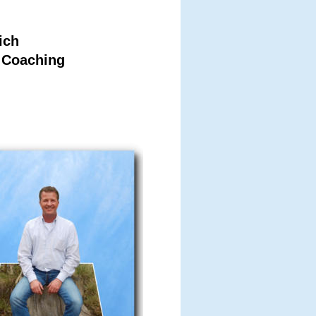
ich 
 Coaching