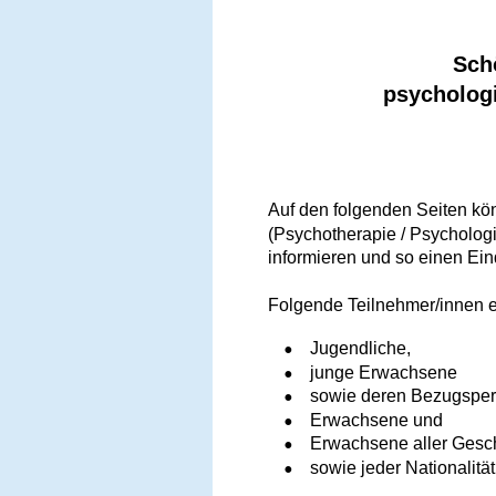
Schö
psychologi
Auf den folgenden Seiten kö
(Psychotherapie / Psycholog
informieren und so einen Ei
Folgende Teilnehmer/innen er
•
Jugendliche,
•
junge Erwachsene
•
sowie deren Bezugspers
•
Erwachsene und
•
Erwachsene aller Gesch
•
sowie jeder Nationalitä